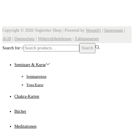
Copyright © 2026
Voglreiter Shop
| Powered by
Woostify
|
Impressum
|
AGB
|
Datenschutz
|
Widerrufsbelehrung
|
Zahlungsarten
Search for:>
Search
Seminare & Kurse
Seminarreisen
Yoga Kurse
Chakra-Karten
Bücher
Meditationen