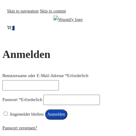
Skip to navigation
Skip to content
0
Anmelden
Benutzername oder E-Mail-Adresse
*
Erforderlich
Passwort
*
Erforderlich
Angemeldet bleiben
Anmelden
Passwort vergessen?